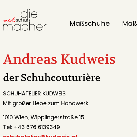
Maßschuhe
Maß
Andreas Kudweis
der Schuhcouturière
SCHUHATELIER KUDWEIS
Mit großer Liebe zum Handwerk
1010 Wien, Wipplingerstraße 15
Tel: +43 676 6139349
schuhatelier@kudweis.at