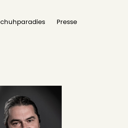
Schuhparadies
Presse