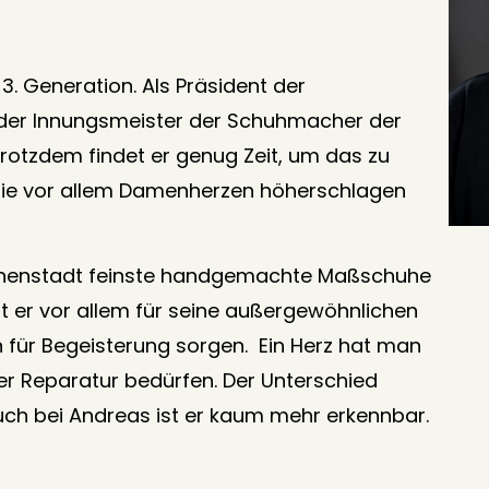
. Generation. Als Präsident der
der Innungsmeister der Schuhmacher der
Trotzdem findet er genug Zeit, um das zu
ie vor allem Damenherzen höherschlagen
r Innenstadt feinste handgemachte Maßschuhe
t er vor allem für seine außergewöhnlichen
 für Begeisterung sorgen. Ein Herz hat man
er Reparatur bedürfen. Der Unterschied
uch bei Andreas ist er kaum mehr erkennbar.