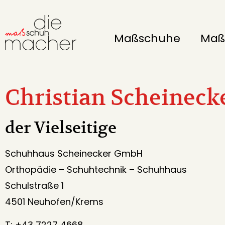
Maßschuhe
Maß
Christian Scheineck
der Vielseitige
Schuhhaus Scheinecker GmbH
Orthopädie – Schuhtechnik – Schuhhaus
Schulstraße 1
4501 Neuhofen/Krems
T: +43 7227 4668