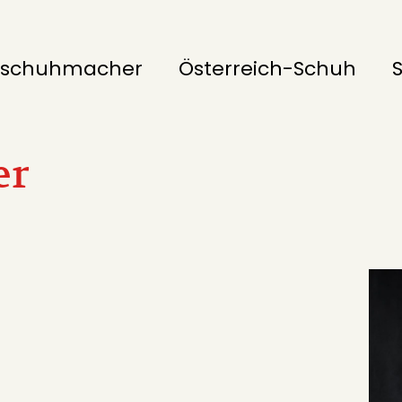
schuhmacher
Österreich-Schuh
er