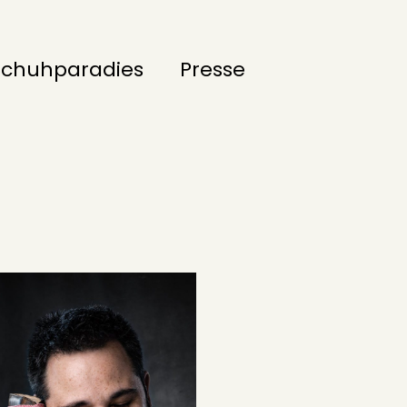
Schuhparadies
Presse