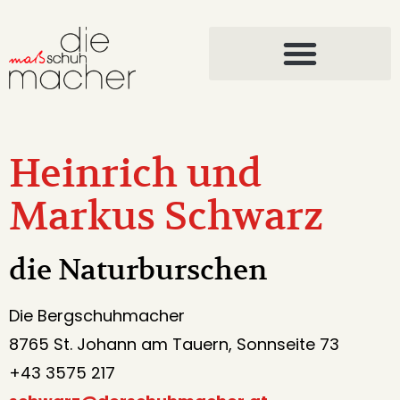
Österreich-Schuh
Heinrich und
Markus Schwarz
die Naturburschen
Die Bergschuhmacher
8765 St. Johann am Tauern, Sonnseite 73
+43 3575 217